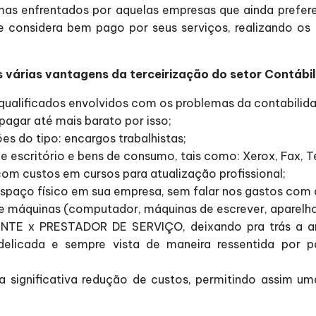
mas enfrentados por aquelas empresas que ainda prefer
 se considera bem pago por seus serviços, realizando 
várias vantagens da terceirização do setor Contábil
s qualificados envolvidos com os problemas da contabilid
pagar até mais barato por isso;
s do tipo: encargos trabalhistas;
 escritório e bens de consumo, tais como: Xerox, Fax, 
com custos em cursos para atualização profissional;
spaço físico em sua empresa, sem falar nos gastos com ág
áquinas (computador, máquinas de escrever, aparelhos 
ENTE x PRESTADOR DE SERVIÇO, deixando pra trás a a
elicada e sempre vista de maneira ressentida por p
ma significativa redução de custos, permitindo assim 