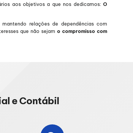
sários aos objetivos a que nos dedicamos:
O
ão mantendo relações de dependências com
interesses que não sejam
o compromisso com
al e Contábil