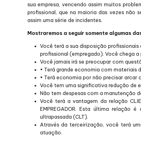
sua empresa, vencendo assim muitos proble
profissional, que na maioria das vezes não
assim uma série de incidentes.
Mostraremos a seguir somente algumas das 
Você terá a sua disposição profissionai
profissional (empregado). Você chega a 
Você jamais irá se preocupar com questõe
• Terá grande economia com materiais de
• Terá economia por não precisar arcar 
Você tem uma significativa redução de e
Não tem despesas com a manutenção de m
Você terá a vantagem da relação CLI
EMPREGADOR. Esta última relação é d
ultrapassada (CLT).
Através da terceirização, você terá u
atuação.