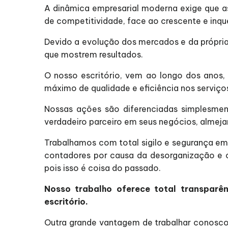
A dinâmica empresarial moderna exige que 
de competitividade, face ao crescente e inq
Devido a evolução dos mercados e da própria
que mostrem resultados.
O nosso escritório, vem ao longo dos anos,
máximo de qualidade e eficiência nos serviços
Nossas ações são diferenciadas simplesm
verdadeiro parceiro em seus negócios, almej
Trabalhamos com total sigilo e segurança em
contadores por causa da desorganização e c
pois isso é coisa do passado.
Nosso trabalho oferece total transparê
escritório.
Outra grande vantagem de trabalhar conosco,