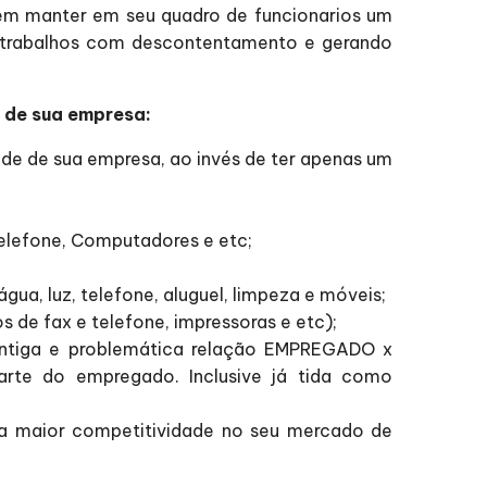
em manter em seu quadro de funcionarios um
os trabalhos com descontentamento e gerando
 de sua empresa:
ade de sua empresa, ao invés de ter apenas um
Telefone, Computadores e etc;
ua, luz, telefone, aluguel, limpeza e móveis;
de fax e telefone, impressoras e etc);
ntiga e problemática relação EMPREGADO x
arte do empregado. Inclusive já tida como
uma maior competitividade no seu mercado de