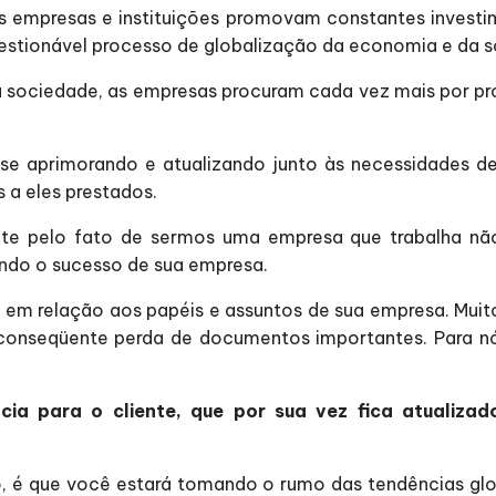
as empresas e instituições promovam constantes invest
uestionável processo de globalização da economia e da s
 sociedade, as empresas procuram cada vez mais por pr
 se aprimorando e atualizando junto às necessidades de
 a eles prestados.
ente pelo fato de sermos uma empresa que trabalha 
ando o sucesso de sua empresa.
 em relação aos papéis e assuntos de sua empresa. Muit
onseqüente perda de documentos importantes. Para nós
ncia para o cliente, que por sua vez fica atualiz
 é que você estará tomando o rumo das tendências globa