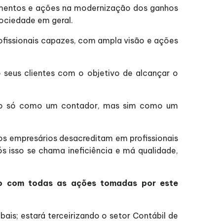
imentos e ações na modernização dos ganhos
ociedade em geral.
ofissionais capazes, com ampla visão e ações
 seus clientes com o objetivo de alcançar o
não só como um contador, mas sim como um
os empresários desacreditam em profissionais
 isso se chama ineficiência e má qualidade,
ado com todas as ações tomadas por este
is; estará terceirizando o setor Contábil de