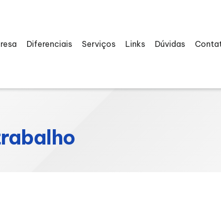
resa
Diferenciais
Serviços
Links
Dúvidas
Conta
trabalho