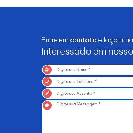
Entre em
contato
e faça um
Interessado em noss